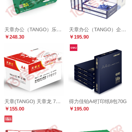
天章办公（TANGO）乐活天章 80gA3 复印纸 500张/包 4包/箱（2000张）LZ
天章办公（TANGO）企业定制 天章韵 70gA4 复印纸 500张/包 8包/箱（4000张）LZ
￥248.30
￥195.90
天章(TANGO) 天章龙 70g A4 500页/包 5包装 LZ
得力佳铂A4打印纸8包70G
￥155.00
￥195.00