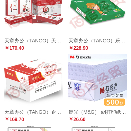
天章办公（TANGO）天章风 70gA3 复印纸 500张/包 4包/箱（2000张）LZ
天章办公（TANGO）乐活天章 复印纸 70gA3 500张/包 4包/箱 LZ
￥179.40
￥228.90
天章办公（TANGO）企业定制 天章龙 80gA4 复印纸 500张/包 5包/箱（2500张）LZ
晨光（M&G） a4打印纸a4白纸双面打印复印纸单包整箱打印纸办公纸草稿纸 【蓝晨光】80g一包（整箱售-拍8包）
￥169.70
￥26.60