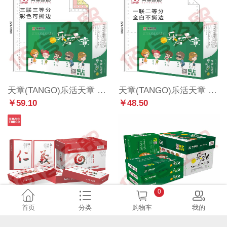
天章(TANGO)乐活天章 针式打印纸 三联三等分撕边电脑打印纸 彩色三联打印纸（241-3-1/3S 白红黄 1000页/箱)
天章(TANGO)乐活天章 针式打印纸 一联二等分不撕边电脑打印纸 全白一联打印纸（241-1-1/2 全白 1000页/箱)
￥59.10
￥48.50
0
首页
分类
购物车
我的
天章办公（TANGO）企业定制 天章风 70gA4 复印纸 500张/包 8包/箱（4000张）LZ
天章办公（TANGO）企业定制 乐活天章 复印纸 70gA4 500张/包 8包/箱 LZ
￥179.40
￥228.00