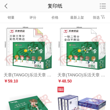
复印纸
销量
评分
价格
最新上架
筛选
天章(TANGO)乐活天章 针式打印纸 三联三等分撕边电脑打印纸 彩色三联打印纸（241-3-1/3S 白红黄 1000页/箱)
天章(TANGO)乐活天章 针式打印纸 一联二等分不撕边电脑打印纸 全白一联打印纸（241-1-1/2 全白 1000页/箱)
￥59.10
￥48.50