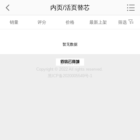
内页/活页替芯
销量
评分
价格
最新上架
筛选
暂无数据
Copyright © 2022 All rights reserved.
黑ICP备2020005549号-1