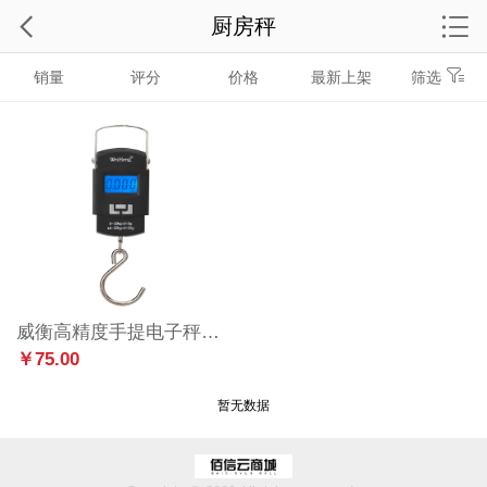
厨房秤
销量
评分
价格
最新上架
筛选
威衡高精度手提电子秤便携55公斤黑色【升级充电款带充电器】
￥75.00
暂无数据