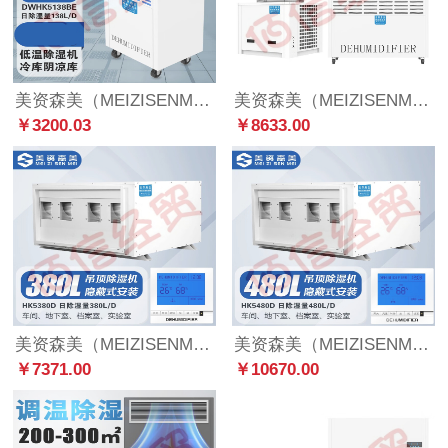
美资森美（MEIZISENMEI） 智能控制低温除湿机工业冷库抽湿器医药食品仓库除湿机0℃不结冰 DWHK5138BE适用10m²-25m²
美资森美（MEIZISENMEI） 调温除湿机工业空调车间仓库档案室降温调温自动化霜抽湿机 TWHK5192BE【化霜除湿】
￥3200.03
￥8633.00
美资森美（MEIZISENMEI） 吊顶除湿机壁挂式工业中央抽湿机地下室管道除湿器吸顶式 HK5380D 日除湿量380L/D
美资森美（MEIZISENMEI） 吊顶除湿机壁挂式工业中央抽湿机地下室管道除湿器吸顶式 HK5480D 日除湿量480L/D
￥7371.00
￥10670.00