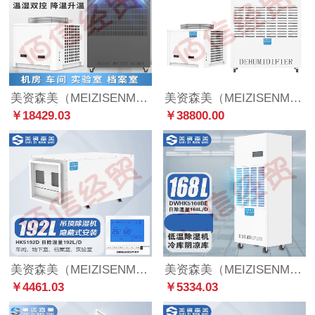
美资森美（MEIZISENMEI） 调温除湿机工业空调车间仓库档案室降温抽湿机 TWHK5380BE
美资森美（MEIZISENMEI） 调温除湿机工业空调车间仓库档案室降温调温自动化霜抽湿机 TWHK5600BE【化霜除湿】
￥18429.03
￥38800.00
美资森美（MEIZISENMEI） 吊顶除湿机壁挂式工业中央抽湿机地下室管道除湿器吸顶式 HK5192D 日除湿量192L/D
美资森美（MEIZISENMEI） 低温除湿机工业冷库抽湿器医药食品仓库除湿机0℃不结冰 DWHK5168BE【低温除湿】
￥4461.03
￥5334.03