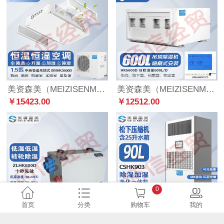
美资森美（MEIZISENMEI） 除湿机酒窖恒温 恒湿档案室实验室机房仓库精密空调机房用 SMHK3500D(吊顶1.5P)
美资森美（MEIZISENMEI） 吊顶除湿机壁挂式工业中央抽湿机地下室管道除湿器吸顶式 HK5600D 日除湿量600L/D
￥15423.00
￥12512.00
0
首页
分类
购物车
我的
美资森美（MEIZISENMEI）工业组合式转轮除湿机 工业除湿器 转轮式抽湿机烘干房低温低湿度实验室冷库可定制 ZLHK600D
美资森美（MEIZISENMEI） 除湿加湿净化一体机机房档案室库房图书馆恒湿机 CSHK903BE除湿加湿净化一体
￥19303.00
￥9506.00